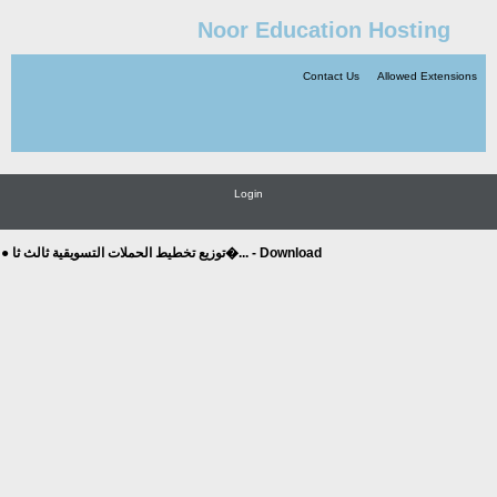
Noor Education Hosting
Contact Us
Allowed Extensions
Login
● توزيع تخطيط الحملات التسويقية ثالث ثا�... - Download