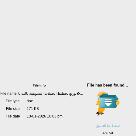
File has been found ..
File Info
File name
توزيع تخطيط الحملات التسويقية ثالث ثا�...
File type
doc
File size
171 KB
File date
13-01-2026 10:03 pm
اضغط هنا للتحميل
171 KB