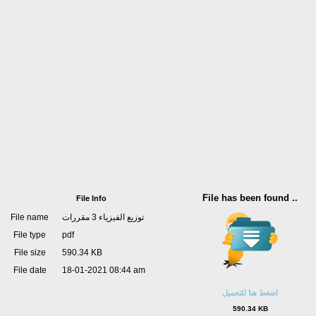
File has been found ..
File Info
File name
توزيع الفيزياء 3 مقررات
File type
pdf
File size
590.34 KB
File date
18-01-2021 08:44 am
اضغط هنا للتحميل
590.34 KB