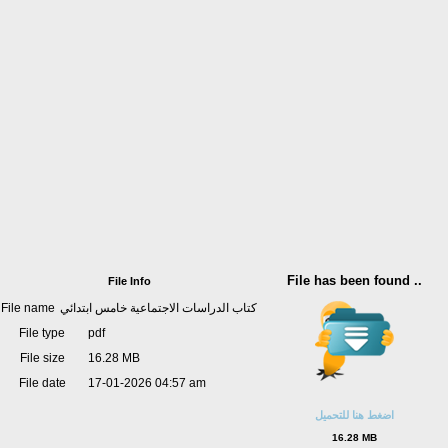
File has been found ..
File Info
File name
كتاب الدراسات الاجتماعية خامس ابتدائي
File type
pdf
File size
16.28 MB
File date
17-01-2026 04:57 am
اضغط هنا للتحميل
16.28 MB