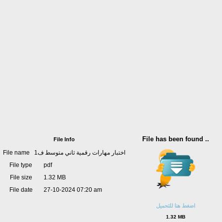
File has been found ..
File Info
File name
اختبار مهارات رقمية ثاني متوسط ف1
File type
pdf
File size
1.32 MB
File date
27-10-2024 07:20 am
اضغط هنا للتحميل
1.32 MB