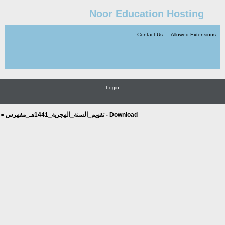
Noor Education Hosting
Contact Us
Allowed Extensions
Login
● تقويم_السنة_الهجرية_1441هـ_مفهرس - Download