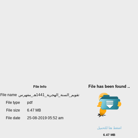
File has been found ..
File Info
File name
تقويم_السنة_الهجرية_1441هـ_مفهرس
File type
pdf
File size
6.47 MB
File date
25-08-2019 05:52 am
اضغط هنا للتحميل
6.47 MB