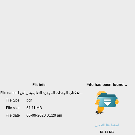
File has been found ..
File Info
File name
كتاب الوحدات الموجزة التعليمية رياض ا�...
File type
pdf
File size
51.11 MB
File date
05-09-2020 01:20 am
اضغط هنا للتحميل
51.11 MB