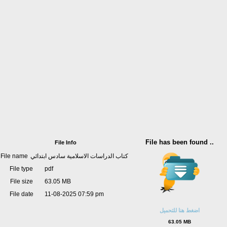
File has been found ..
File Info
File name
كتاب الدراسات الاسلامية سادس ابتدائي
File type
pdf
File size
63.05 MB
File date
11-08-2025 07:59 pm
اضغط هنا للتحميل
63.05 MB