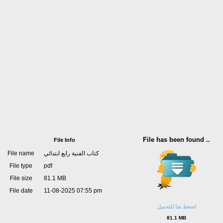
File has been found ..
File Info
File name
كتاب الفنية رابع ابتدائي
File type
pdf
File size
81.1 MB
File date
11-08-2025 07:55 pm
اضغط هنا للتحميل
81.1 MB