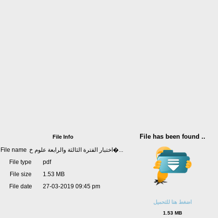
File has been found ..
File Info
File name
اختبار الفترة الثالثة والرابعة علوم خ�...
File type
pdf
File size
1.53 MB
File date
27-03-2019 09:45 pm
اضغط هنا للتحميل
1.53 MB