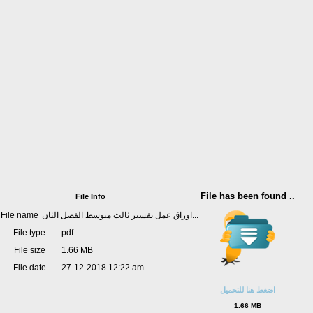
File has been found ..
File Info
File name
اوراق عمل تفسير ثالث متوسط الفصل الثان...
File type
pdf
File size
1.66 MB
File date
27-12-2018 12:22 am
اضغط هنا للتحميل
1.66 MB