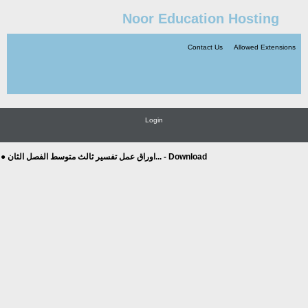
Noor Education Hosting
Contact Us
Allowed Extensions
Login
● اوراق عمل تفسير ثالث متوسط الفصل الثان... - Download